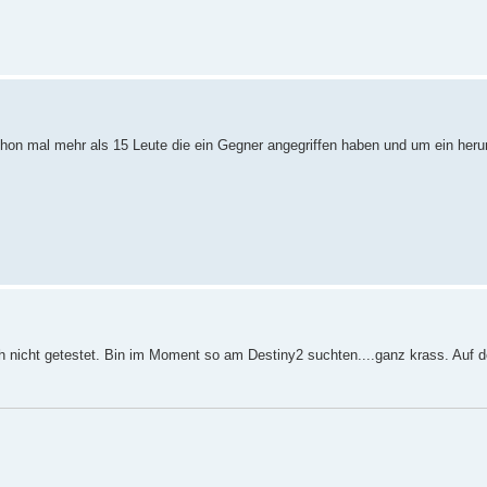
chon mal mehr als 15 Leute die ein Gegner angegriffen haben und um ein her
h nicht getestet. Bin im Moment so am Destiny2 suchten....ganz krass. Auf d