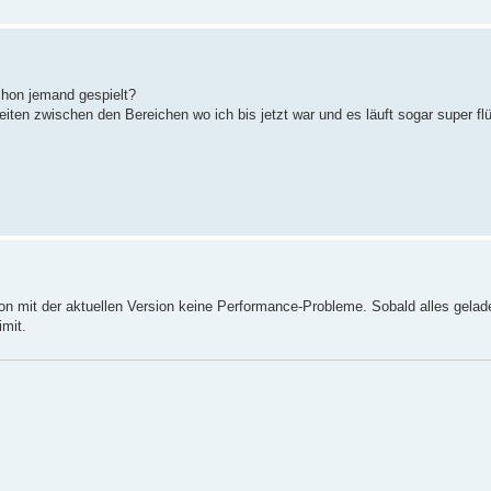
schon jemand gespielt?
iten zwischen den Bereichen wo ich bis jetzt war und es läuft sogar super flü
chon mit der aktuellen Version keine Performance-Probleme. Sobald alles gelad
imit.