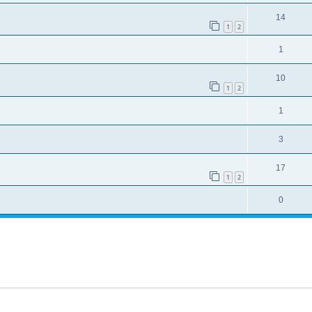
14
1
2
1
10
1
2
1
3
17
1
2
0