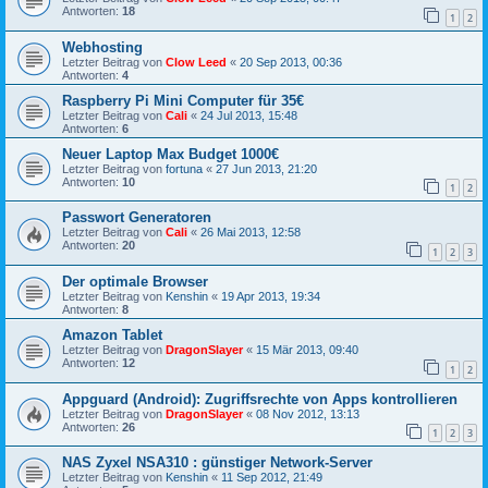
Antworten:
18
1
2
Webhosting
Letzter Beitrag von
Clow Leed
«
20 Sep 2013, 00:36
Antworten:
4
Raspberry Pi Mini Computer für 35€
Letzter Beitrag von
Cali
«
24 Jul 2013, 15:48
Antworten:
6
Neuer Laptop Max Budget 1000€
Letzter Beitrag von
fortuna
«
27 Jun 2013, 21:20
Antworten:
10
1
2
Passwort Generatoren
Letzter Beitrag von
Cali
«
26 Mai 2013, 12:58
Antworten:
20
1
2
3
Der optimale Browser
Letzter Beitrag von
Kenshin
«
19 Apr 2013, 19:34
Antworten:
8
Amazon Tablet
Letzter Beitrag von
DragonSlayer
«
15 Mär 2013, 09:40
Antworten:
12
1
2
Appguard (Android): Zugriffsrechte von Apps kontrollieren
Letzter Beitrag von
DragonSlayer
«
08 Nov 2012, 13:13
Antworten:
26
1
2
3
NAS Zyxel NSA310 : günstiger Network-Server
Letzter Beitrag von
Kenshin
«
11 Sep 2012, 21:49