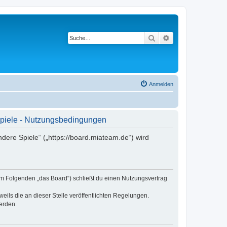
Suche
Erweiterte Suche
Anmelden
Spiele - Nutzungsbedingungen
ere Spiele“ („https://board.miateam.de“) wird
im Folgenden „das Board“) schließt du einen Nutzungsvertrag
eils die an dieser Stelle veröffentlichten Regelungen.
erden.