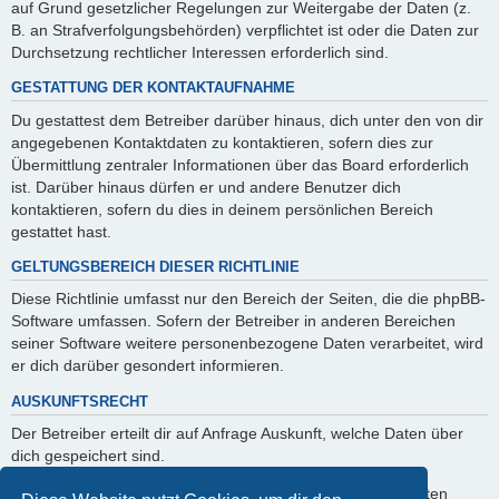
auf Grund gesetzlicher Regelungen zur Weitergabe der Daten (z.
B. an Strafverfolgungsbehörden) verpflichtet ist oder die Daten zur
Durchsetzung rechtlicher Interessen erforderlich sind.
GESTATTUNG DER KONTAKTAUFNAHME
Du gestattest dem Betreiber darüber hinaus, dich unter den von dir
angegebenen Kontaktdaten zu kontaktieren, sofern dies zur
Übermittlung zentraler Informationen über das Board erforderlich
ist. Darüber hinaus dürfen er und andere Benutzer dich
kontaktieren, sofern du dies in deinem persönlichen Bereich
gestattet hast.
GELTUNGSBEREICH DIESER RICHTLINIE
Diese Richtlinie umfasst nur den Bereich der Seiten, die die phpBB-
Software umfassen. Sofern der Betreiber in anderen Bereichen
seiner Software weitere personenbezogene Daten verarbeitet, wird
er dich darüber gesondert informieren.
AUSKUNFTSRECHT
Der Betreiber erteilt dir auf Anfrage Auskunft, welche Daten über
dich gespeichert sind.
Du kannst jederzeit die Löschung bzw. Sperrung deiner Daten