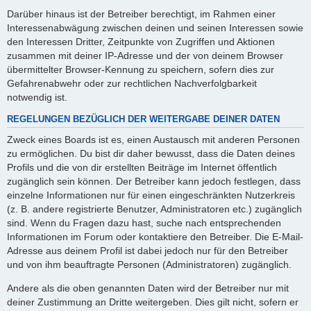
Darüber hinaus ist der Betreiber berechtigt, im Rahmen einer
Interessenabwägung zwischen deinen und seinen Interessen sowie
den Interessen Dritter, Zeitpunkte von Zugriffen und Aktionen
zusammen mit deiner IP-Adresse und der von deinem Browser
übermittelter Browser-Kennung zu speichern, sofern dies zur
Gefahrenabwehr oder zur rechtlichen Nachverfolgbarkeit
notwendig ist.
REGELUNGEN BEZÜGLICH DER WEITERGABE DEINER DATEN
Zweck eines Boards ist es, einen Austausch mit anderen Personen
zu ermöglichen. Du bist dir daher bewusst, dass die Daten deines
Profils und die von dir erstellten Beiträge im Internet öffentlich
zugänglich sein können. Der Betreiber kann jedoch festlegen, dass
einzelne Informationen nur für einen eingeschränkten Nutzerkreis
(z. B. andere registrierte Benutzer, Administratoren etc.) zugänglich
sind. Wenn du Fragen dazu hast, suche nach entsprechenden
Informationen im Forum oder kontaktiere den Betreiber. Die E-Mail-
Adresse aus deinem Profil ist dabei jedoch nur für den Betreiber
und von ihm beauftragte Personen (Administratoren) zugänglich.
Andere als die oben genannten Daten wird der Betreiber nur mit
deiner Zustimmung an Dritte weitergeben. Dies gilt nicht, sofern er