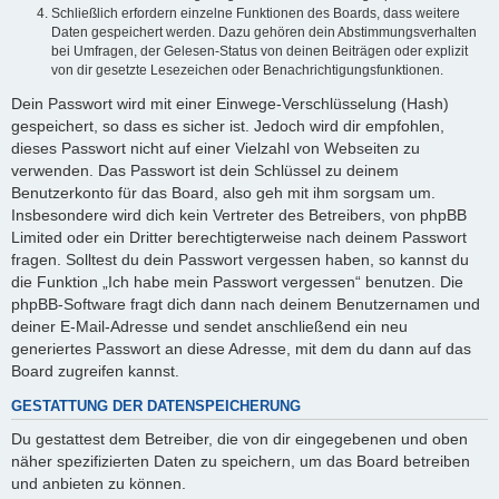
Schließlich erfordern einzelne Funktionen des Boards, dass weitere
Daten gespeichert werden. Dazu gehören dein Abstimmungsverhalten
bei Umfragen, der Gelesen-Status von deinen Beiträgen oder explizit
von dir gesetzte Lesezeichen oder Benachrichtigungsfunktionen.
Dein Passwort wird mit einer Einwege-Verschlüsselung (Hash)
gespeichert, so dass es sicher ist. Jedoch wird dir empfohlen,
dieses Passwort nicht auf einer Vielzahl von Webseiten zu
verwenden. Das Passwort ist dein Schlüssel zu deinem
Benutzerkonto für das Board, also geh mit ihm sorgsam um.
Insbesondere wird dich kein Vertreter des Betreibers, von phpBB
Limited oder ein Dritter berechtigterweise nach deinem Passwort
fragen. Solltest du dein Passwort vergessen haben, so kannst du
die Funktion „Ich habe mein Passwort vergessen“ benutzen. Die
phpBB-Software fragt dich dann nach deinem Benutzernamen und
deiner E-Mail-Adresse und sendet anschließend ein neu
generiertes Passwort an diese Adresse, mit dem du dann auf das
Board zugreifen kannst.
GESTATTUNG DER DATENSPEICHERUNG
Du gestattest dem Betreiber, die von dir eingegebenen und oben
näher spezifizierten Daten zu speichern, um das Board betreiben
und anbieten zu können.