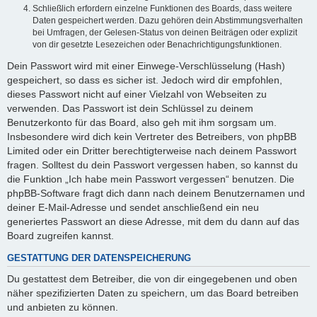
Schließlich erfordern einzelne Funktionen des Boards, dass weitere
Daten gespeichert werden. Dazu gehören dein Abstimmungsverhalten
bei Umfragen, der Gelesen-Status von deinen Beiträgen oder explizit
von dir gesetzte Lesezeichen oder Benachrichtigungsfunktionen.
Dein Passwort wird mit einer Einwege-Verschlüsselung (Hash)
gespeichert, so dass es sicher ist. Jedoch wird dir empfohlen,
dieses Passwort nicht auf einer Vielzahl von Webseiten zu
verwenden. Das Passwort ist dein Schlüssel zu deinem
Benutzerkonto für das Board, also geh mit ihm sorgsam um.
Insbesondere wird dich kein Vertreter des Betreibers, von phpBB
Limited oder ein Dritter berechtigterweise nach deinem Passwort
fragen. Solltest du dein Passwort vergessen haben, so kannst du
die Funktion „Ich habe mein Passwort vergessen“ benutzen. Die
phpBB-Software fragt dich dann nach deinem Benutzernamen und
deiner E-Mail-Adresse und sendet anschließend ein neu
generiertes Passwort an diese Adresse, mit dem du dann auf das
Board zugreifen kannst.
GESTATTUNG DER DATENSPEICHERUNG
Du gestattest dem Betreiber, die von dir eingegebenen und oben
näher spezifizierten Daten zu speichern, um das Board betreiben
und anbieten zu können.