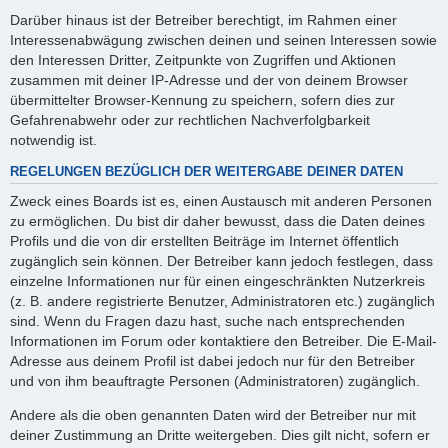
Darüber hinaus ist der Betreiber berechtigt, im Rahmen einer
Interessenabwägung zwischen deinen und seinen Interessen sowie
den Interessen Dritter, Zeitpunkte von Zugriffen und Aktionen
zusammen mit deiner IP-Adresse und der von deinem Browser
übermittelter Browser-Kennung zu speichern, sofern dies zur
Gefahrenabwehr oder zur rechtlichen Nachverfolgbarkeit
notwendig ist.
REGELUNGEN BEZÜGLICH DER WEITERGABE DEINER DATEN
Zweck eines Boards ist es, einen Austausch mit anderen Personen
zu ermöglichen. Du bist dir daher bewusst, dass die Daten deines
Profils und die von dir erstellten Beiträge im Internet öffentlich
zugänglich sein können. Der Betreiber kann jedoch festlegen, dass
einzelne Informationen nur für einen eingeschränkten Nutzerkreis
(z. B. andere registrierte Benutzer, Administratoren etc.) zugänglich
sind. Wenn du Fragen dazu hast, suche nach entsprechenden
Informationen im Forum oder kontaktiere den Betreiber. Die E-Mail-
Adresse aus deinem Profil ist dabei jedoch nur für den Betreiber
und von ihm beauftragte Personen (Administratoren) zugänglich.
Andere als die oben genannten Daten wird der Betreiber nur mit
deiner Zustimmung an Dritte weitergeben. Dies gilt nicht, sofern er