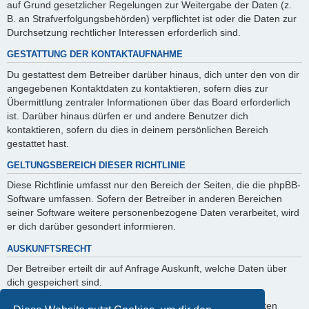
auf Grund gesetzlicher Regelungen zur Weitergabe der Daten (z.
B. an Strafverfolgungsbehörden) verpflichtet ist oder die Daten zur
Durchsetzung rechtlicher Interessen erforderlich sind.
GESTATTUNG DER KONTAKTAUFNAHME
Du gestattest dem Betreiber darüber hinaus, dich unter den von dir
angegebenen Kontaktdaten zu kontaktieren, sofern dies zur
Übermittlung zentraler Informationen über das Board erforderlich
ist. Darüber hinaus dürfen er und andere Benutzer dich
kontaktieren, sofern du dies in deinem persönlichen Bereich
gestattet hast.
GELTUNGSBEREICH DIESER RICHTLINIE
Diese Richtlinie umfasst nur den Bereich der Seiten, die die phpBB-
Software umfassen. Sofern der Betreiber in anderen Bereichen
seiner Software weitere personenbezogene Daten verarbeitet, wird
er dich darüber gesondert informieren.
AUSKUNFTSRECHT
Der Betreiber erteilt dir auf Anfrage Auskunft, welche Daten über
dich gespeichert sind.
Du kannst jederzeit die Löschung bzw. Sperrung deiner Daten