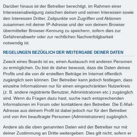
Darüber hinaus ist der Betreiber berechtigt, im Rahmen einer
Interessenabwägung zwischen deinen und seinen Interessen sowie
den Interessen Dritter, Zeitpunkte von Zugriffen und Aktionen
zusammen mit deiner IP-Adresse und der von deinem Browser
übermittelter Browser-Kennung zu speichern, sofern dies zur
Gefahrenabwehr oder zur rechtlichen Nachverfolgbarkeit
notwendig ist.
REGELUNGEN BEZÜGLICH DER WEITERGABE DEINER DATEN
Zweck eines Boards ist es, einen Austausch mit anderen Personen
zu ermöglichen. Du bist dir daher bewusst, dass die Daten deines
Profils und die von dir erstellten Beiträge im Internet öffentlich
zugänglich sein können. Der Betreiber kann jedoch festlegen, dass
einzelne Informationen nur für einen eingeschränkten Nutzerkreis
(z. B. andere registrierte Benutzer, Administratoren etc.) zugänglich
sind. Wenn du Fragen dazu hast, suche nach entsprechenden
Informationen im Forum oder kontaktiere den Betreiber. Die E-Mail-
Adresse aus deinem Profil ist dabei jedoch nur für den Betreiber
und von ihm beauftragte Personen (Administratoren) zugänglich.
Andere als die oben genannten Daten wird der Betreiber nur mit
deiner Zustimmung an Dritte weitergeben. Dies gilt nicht, sofern er