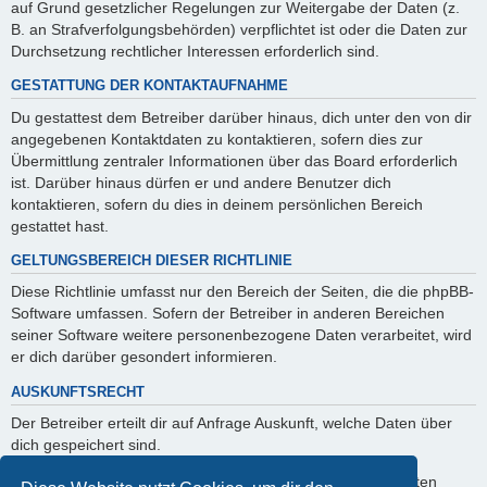
auf Grund gesetzlicher Regelungen zur Weitergabe der Daten (z.
B. an Strafverfolgungsbehörden) verpflichtet ist oder die Daten zur
Durchsetzung rechtlicher Interessen erforderlich sind.
GESTATTUNG DER KONTAKTAUFNAHME
Du gestattest dem Betreiber darüber hinaus, dich unter den von dir
angegebenen Kontaktdaten zu kontaktieren, sofern dies zur
Übermittlung zentraler Informationen über das Board erforderlich
ist. Darüber hinaus dürfen er und andere Benutzer dich
kontaktieren, sofern du dies in deinem persönlichen Bereich
gestattet hast.
GELTUNGSBEREICH DIESER RICHTLINIE
Diese Richtlinie umfasst nur den Bereich der Seiten, die die phpBB-
Software umfassen. Sofern der Betreiber in anderen Bereichen
seiner Software weitere personenbezogene Daten verarbeitet, wird
er dich darüber gesondert informieren.
AUSKUNFTSRECHT
Der Betreiber erteilt dir auf Anfrage Auskunft, welche Daten über
dich gespeichert sind.
Du kannst jederzeit die Löschung bzw. Sperrung deiner Daten