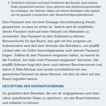
Schließlich erfordern einzelne Funktionen des Boards, dass weitere
Daten gespeichert werden. Dazu gehören dein Abstimmungsverhalten
bei Umfragen, der Gelesen-Status von deinen Beiträgen oder explizit
von dir gesetzte Lesezeichen oder Benachrichtigungsfunktionen.
Dein Passwort wird mit einer Einwege-Verschlüsselung (Hash)
gespeichert, so dass es sicher ist. Jedoch wird dir empfohlen,
dieses Passwort nicht auf einer Vielzahl von Webseiten zu
verwenden. Das Passwort ist dein Schlüssel zu deinem
Benutzerkonto für das Board, also geh mit ihm sorgsam um.
Insbesondere wird dich kein Vertreter des Betreibers, von phpBB
Limited oder ein Dritter berechtigterweise nach deinem Passwort
fragen. Solltest du dein Passwort vergessen haben, so kannst du
die Funktion „Ich habe mein Passwort vergessen“ benutzen. Die
phpBB-Software fragt dich dann nach deinem Benutzernamen und
deiner E-Mail-Adresse und sendet anschließend ein neu
generiertes Passwort an diese Adresse, mit dem du dann auf das
Board zugreifen kannst.
GESTATTUNG DER DATENSPEICHERUNG
Du gestattest dem Betreiber, die von dir eingegebenen und oben
näher spezifizierten Daten zu speichern, um das Board betreiben
und anbieten zu können.