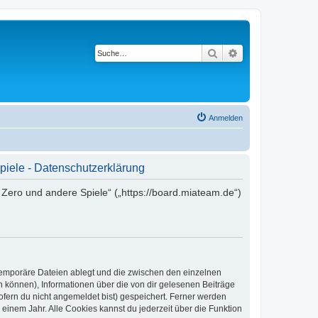
Suche
Erweiterte Suche
Anmelden
piele - Datenschutzerklärung
 Zero und andere Spiele“ („https://board.miateam.de“)
 temporäre Dateien ablegt und die zwischen den einzelnen
en können), Informationen über die von dir gelesenen Beiträge
ofern du nicht angemeldet bist) gespeichert. Ferner werden
einem Jahr. Alle Cookies kannst du jederzeit über die Funktion