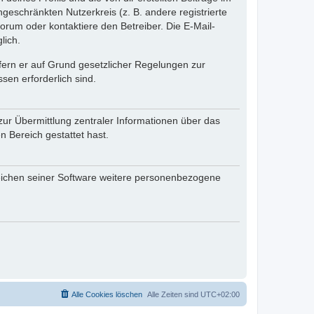
ngeschränkten Nutzerkreis (z. B. andere registrierte
rum oder kontaktiere den Betreiber. Die E-Mail-
lich.
ofern er auf Grund gesetzlicher Regelungen zur
sen erforderlich sind.
zur Übermittlung zentraler Informationen über das
n Bereich gestattet hast.
reichen seiner Software weitere personenbezogene
Alle Cookies löschen
Alle Zeiten sind
UTC+02:00