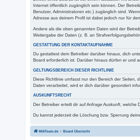
Internet öffentlich zugänglich sein können. Der Betrei
Benutzer, Administratoren etc.) zugänglich sind. Wen
Adresse aus deinem Profil ist dabei jedoch nur für de
Andere als die oben genannten Daten wird der Betreibe
Weitergabe der Daten (z. B. an Strafverfolgungsbehörde
GESTATTUNG DER KONTAKTAUFNAHME
Du gestattest dem Betreiber darüber hinaus, dich unt
Board erforderlich ist. Darüber hinaus dürfen er und 
GELTUNGSBEREICH DIESER RICHTLINIE
Diese Richtlinie umfasst nur den Bereich der Seiten
Daten verarbeitet, wird er dich darüber gesondert inf
AUSKUNFTSRECHT
Der Betreiber erteilt dir auf Anfrage Auskunft, welche
Du kannst jederzeit die Löschung bzw. Sperrung deiner
MIATeam.de
Board Übersicht