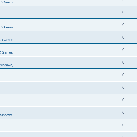
PC Games
0
0
PC Games
0
PC Games
0
PC Games
0
Windows)
0
0
0
0
/Windows)
0