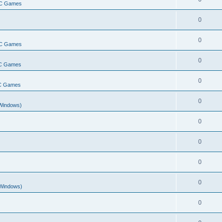
PC Games
0
0
PC Games
0
PC Games
0
PC Games
0
Windows)
0
0
0
0
/Windows)
0