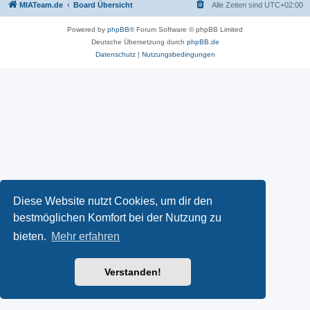
MIATeam.de
Board Übersicht
Alle Zeiten sind
UTC+02:00
Powered by
phpBB
® Forum Software © phpBB Limited
Deutsche Übersetzung durch
phpBB.de
Datenschutz
|
Nutzungsbedingungen
Diese Website nutzt Cookies, um dir den
bestmöglichen Komfort bei der Nutzung zu
bieten.
Mehr erfahren
Verstanden!