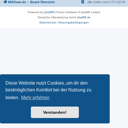
MIATeam.de
Board Übersicht
Alle Zeiten sind
UTC+02:00
Powered by
phpBB
® Forum Software © phpBB Limited
Deutsche Übersetzung durch
phpBB.de
Datenschutz
|
Nutzungsbedingungen
Diese Website nutzt Cookies, um dir den
bestmöglichen Komfort bei der Nutzung zu
bieten.
Mehr erfahren
Verstanden!