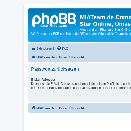
MIATeam.de Commu
Star Online, Univ
Alles rund um Phantasy Star Online
,GC,Dreamcast,PSP und Nintendo DS) und alle Videospiele für ambitio
Schnellzugriff
FAQ
MIATeam.de
Board Übersicht
Passwort zurücksetzen
E-Mail-Adresse:
Du musst die E-Mail-Adresse angeben, die in deinem Profil hinterlegt is
der Registrierung angegeben oder nachträglich in deinem persönlichen
MIATeam.de
Board Übersicht