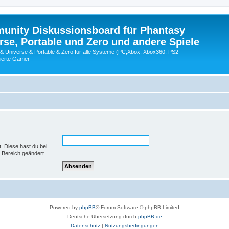
nity Diskussionsboard für Phantasy
erse, Portable und Zero und andere Spiele
 & Universe & Portable & Zero für alle Systeme (PC,Xbox, Xbox360, PS2
nierte Gamer
t. Diese hast du bei
 Bereich geändert.
Powered by
phpBB
® Forum Software © phpBB Limited
Deutsche Übersetzung durch
phpBB.de
Datenschutz
|
Nutzungsbedingungen