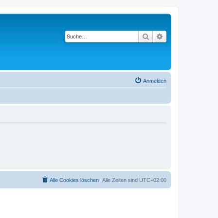
Suche
Erweiterte Suche
Anmelden
Alle Cookies löschen
Alle Zeiten sind
UTC+02:00