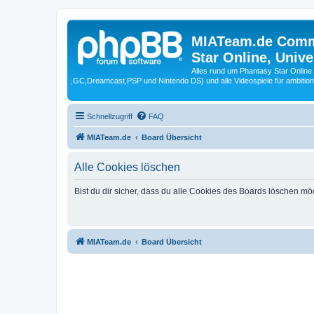
MIATeam.de Commu
Star Online, Univ
Alles rund um Phantasy Star Online
,GC,Dreamcast,PSP und Nintendo DS) und alle Videospiele für ambitio
Schnellzugriff
FAQ
MIATeam.de
Board Übersicht
Alle Cookies löschen
Bist du dir sicher, dass du alle Cookies des Boards löschen mö
MIATeam.de
Board Übersicht