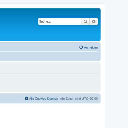
Suche
Erweiterte Suche
Anmelden
Alle Cookies löschen
Alle Zeiten sind
UTC+02:00